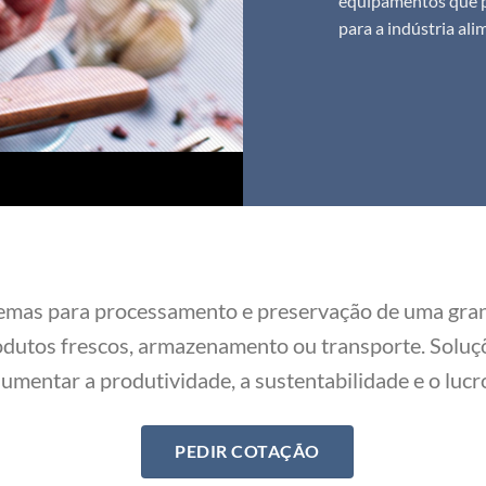
equipamentos que p
para a indústria ali
emas para processamento e preservação de uma gra
rodutos frescos, armazenamento ou transporte. Soluçõ
umentar a produtividade, a sustentabilidade e o lucr
PEDIR COTAÇÃO