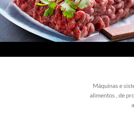
Máquinas e sist
alimentos , de p
a