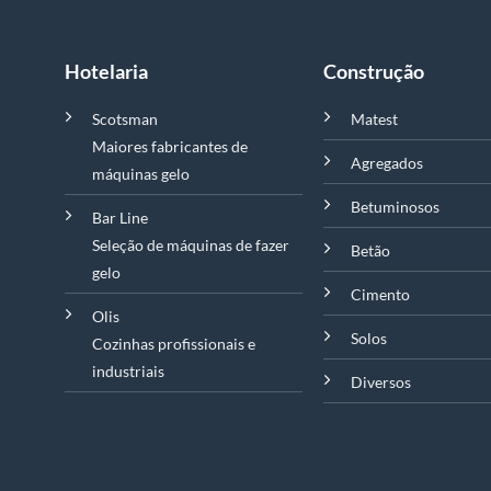
Hotelaria
Construção
Scotsman
Matest
Maiores fabricantes de
Agregados
máquinas gelo
Betuminosos
Bar Line
Seleção de máquinas de fazer
Betão
gelo
Cimento
Olis
Solos
Cozinhas profissionais e
industriais
Diversos