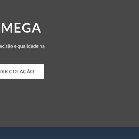
OMEGA
recisão e qualidade na
DIR COTAÇÃO