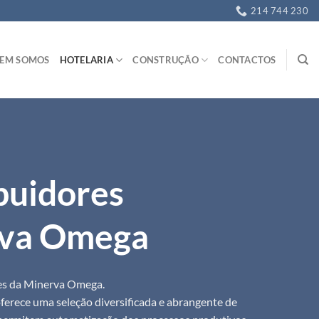
214 744 230
EM SOMOS
HOTELARIA
CONSTRUÇÃO
CONTACTOS
buidores
va Omega
es da Minerva Omega.
erece uma seleção diversificada e abrangente de