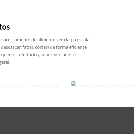
tos
 processamento de alimentos em larga escala
, descascar, fatiar, cortar) de forma eficiente
equenos refeitórios, supermercados e
eral.