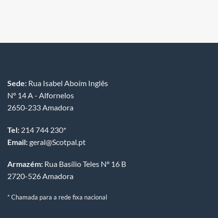
Sede:
Rua Isabel Aboím Inglês
Nº 14 A - Alfornelos
2650-233 Amadora
Tel:
214 744 230*
Email:
geral@Scotpal.pt
Armazém:
Rua Basílio Teles Nº 16 B
2720-526 Amadora
* Chamada para a rede fixa nacional