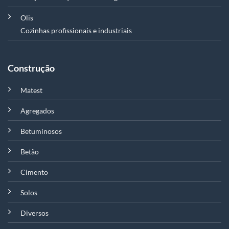
Olis
Cozinhas profissionais e industriais
Construção
Matest
Agregados
Betuminosos
Betão
Cimento
Solos
Diversos