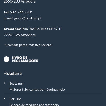
2650-233 Amadora
Tel:
214 744 230*
Email:
geral@Scotpal.pt
Armazém:
Rua Basílio Teles Nº 16 B
2720-526 Amadora
* Chamada para a rede fixa nacional
Hotelaria
Scotsman
Maiores fabricantes de máquinas gelo
Bar Line
Seleção de máquinas de fazer gelo